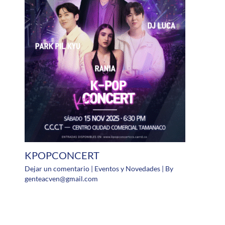
KPOPCONCERT
Dejar un comentario
|
Eventos y Novedades
| By
genteacven@gmail.com